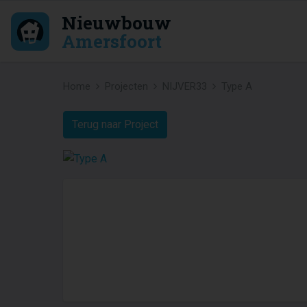
Nieuwbouw
Amersfoort
Home
Projecten
NIJVER33
Type A
Terug naar Project