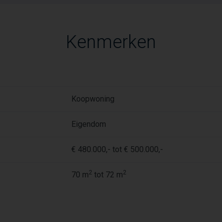
Kenmerken
Koopwoning
Eigendom
€ 480.000,- tot € 500.000,-
2
2
70 m
tot 72 m