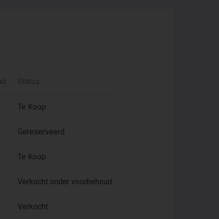
ud
Status
Te Koop
Gereserveerd
Te Koop
Verkocht onder voorbehoud
Verkocht